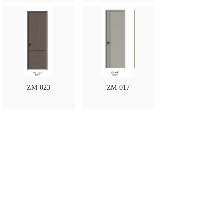
ZM-023
ZM-017
ZM-016
ZM-011